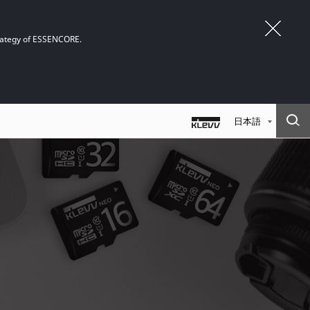
trategy of ESSENCORE.
日本語