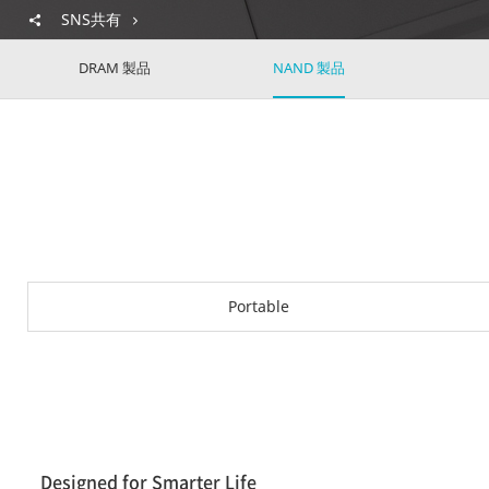
SNS共有
DRAM 製品
NAND 製品
Portable
Designed for Smarter Life