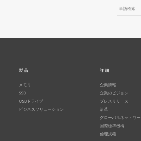
製品
詳細
メモリ
企業情報
SSD
企業のビジョン
USBドライブ
プレスリリース
ビジネスソリューション
沿革
グローバルネットワー
国際標準機構
倫理規範