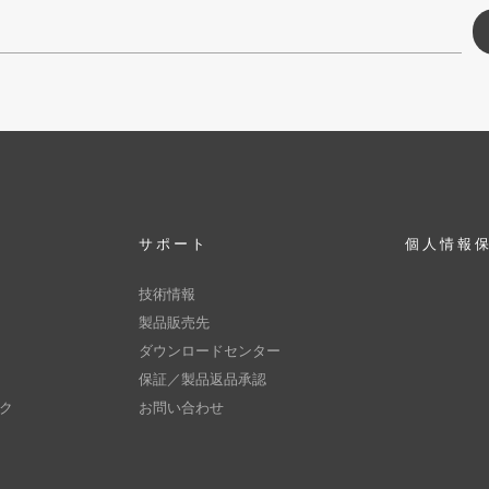
サポート
個人情報
技術情報
製品販売先
ダウンロードセンター
保証／製品返品承認
ク
お問い合わせ