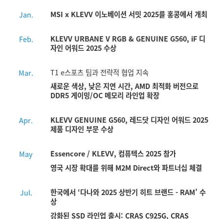
MSI x KLEVV 이노베이션 서밋 2025를 홍콩에서 개최
Jan.
KLEVV URBANE V RGB & GENUINE G560, iF 디
Feb.
자인 어워드 2025 수상
T1 e스포츠 팀과 전략적 협업 지속
Mar.
새로운 색상, 낮은 지연 시간, AMD 최적화 버전으로
DDR5 게이밍/OC 메모리 라인업 확장
KLEVV GENUINE G560, 레드닷 디자인 어워드 2025
Apr.
제품 디자인 부문 수상
Essencore / KLEVV, 컴퓨텍스 2025 참가
May
영국 시장 확대를 위해 M2M Direct와 파트너십 체결
한국에서 ‘다나와 2025 상반기 히트 브랜드 - RAM’ 수
Jul.
상
강화된 SSD 라인업 출시: CRAS C925G, CRAS