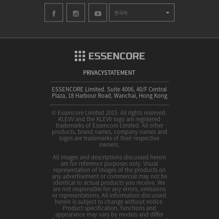
한국어
PRIVACYSTATEMENT
ESSENCORE Limited. Suite 4006, 40/F Central
Plaza, 18 Harbour Road, Wanchai, Hong Kong
© Essencore Limited 2015. All rights reserved.
KLEVV and the KLEVV logo are registered
trademarks of Essencore Limited. All other
products, brand names, company names and
logos are trademarks of their respective
owners.
All images and descriptions discussed herein
are for reference purposes only. Visual
representation of images of the products on
any advertisement or commercial may not be
identical to actual products you receive. We
are not responsible for any errors, omissions
or representations. All information discussed
herein is subject to change without notice.
Product specification, functions and
appearance may vary by models and differ