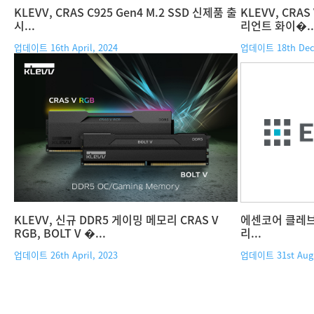
KLEVV, CRAS C925 Gen4 M.2 SSD 신제품 출
KLEVV, CRAS
시...
리언트 화이�..
업데이트 16th April, 2024
업데이트 18th Dec
KLEVV, 신규 DDR5 게이밍 메모리 CRAS V
에센코어 클레브,
RGB, BOLT V �...
리...
업데이트 26th April, 2023
업데이트 31st Augu