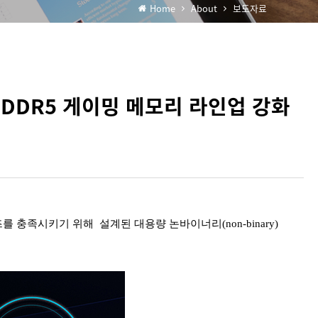
Home
About
보도자료
, DDR5 게이밍 메모리 라인업 강화
를 충족시키기 위해 설계된 대용량 논바이너리(non-binary)