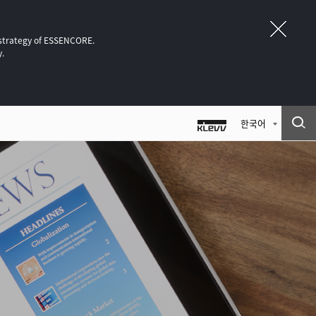
 strategy of ESSENCORE.
y.
한국어