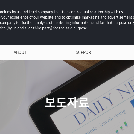
okies by us and third company that is in contractual relationship with us.
ce your experience of our website and to optimize marketing and advertisement
 company for further analysis of marketing information and for that purpose onl
ies (by us and such third party) for the said purpose.
.
ABOUT
SUPPORT
보도자료