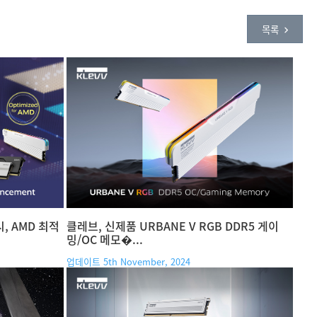
목록
, AMD 최적
클레브, 신제품 URBANE V RGB DDR5 게이
밍/OC 메모�...
업데이트 5th November, 2024