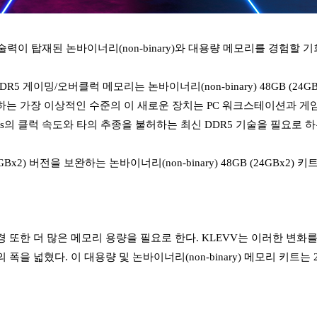
술력이 탑재된 논바이너리(non-binary)와 대용량 메모리를 경험할 
V DDR5 게이밍/오버클럭 메모리는 논바이너리(non-binary) 48GB (2
 가장 이상적인 수준의 이 새로운 장치는 PC 워크스테이션과 게임 장
00MT/s의 클럭 속도와 타의 추종을 불허하는 최신 DDR5 기술을 필
32GBx2) 버전을 보완하는 논바이너리(non-binary) 48GB (24
 또한 더 많은 메모리 용량을 필요로 한다. KLEVV는 이러한 변화
 넓혔다. 이 대용량 및 논바이너리(non-binary) 메모리 키트는 