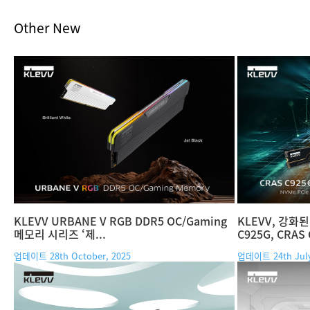
Other New
KLEVV URBANE V RGB DDR5 OC/Gaming
KLEVV, 강화
메모리 시리즈 ‘제...
C925G, CRAS 
업데이트 28th October, 2025
업데이트 24th July