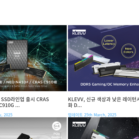
된 SSD라인업 출시 CRAS
KLEVV, 신규 색상과 낮은 레이턴시
C910G ...
화 D...
, 2025
업데이트 25th March, 2025