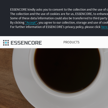
ESSENCORE kindly asks you to consent to the collection and the use of co
The collection and the use of cookies are for us, ESSENCORE, to enhan
Some of these data/information could also be transferred to third party
By clicking
“Accept”
, you agree to our collection, storage and use of cook
For further information of ESSENCORE’s privacy policy, please click
here
PRODUCTS