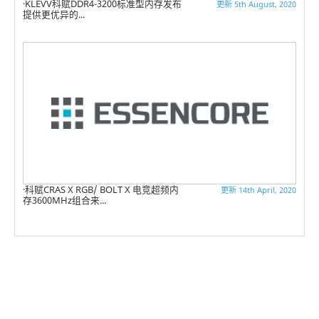
KLEVV科赋DDR4-3200标准型内存发布
更新 5th August, 2020
提供更优异的...
科赋CRAS X RGB/ BOLT X 电竞超频内
更新 14th April, 2020
存3600MHz组合来...