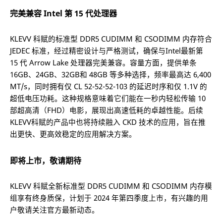
完美兼容 Intel 第 15 代处理器
KLEVV 科赋的标准型 DDR5 CUDIMM 和 CSODIMM 内存符合
JEDEC 标准，经过精密设计与严格测试，确保与Intel最新第
15 代 Arrow Lake 处理器完美兼容。容量方面，提供单条
16GB、24GB、32GB和 48GB 等多种选择，频率最高达 6,400
MT/s，同时拥有仅 CL 52-52-52-103 的延迟时序和仅 1.1V 的
超低电压功耗。这种规格意味着它们能在一秒内轻松传输 10
部超高清（FHD）电影，展现出高速低耗的卓越性能。后续
KLEVV科赋的产品中也将持续融入 CKD 技术的应用，旨在推
出更快、更高效稳定的应用解决方案。
即将上市，敬请期待
KLEVV 科赋全新标准型 DDR5 CUDIMM 和 CSODIMM 内存模
组享有终身质保，计划于 2024 年第四季度上市，有兴趣的用
户敬请关注官方最新动态。