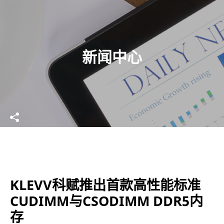
新闻中心
KLEVV科赋推出首款高性能标准
CUDIMM与CSODIMM DDR5内
存