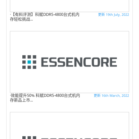
【有料评测】科赋DDR5-4800台式机内
更新 19th July, 2022
存轻松挑战...
效能提升50% 科赋DDR5-4800台式机内
更新 16th March, 2022
存新品上市...