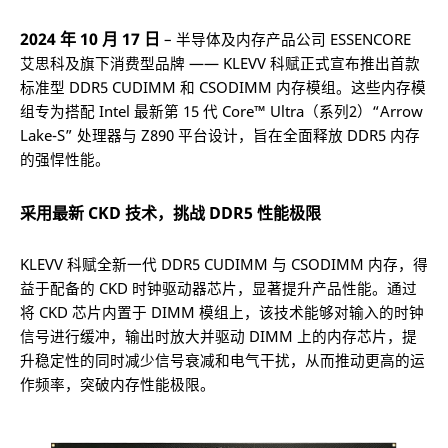
2024 年 10 月 17 日
– 半导体及内存产品公司 ESSENCORE
艾思科及旗下消费型品牌 —— KLEVV 科赋正式宣布推出首款
标准型 DDR5 CUDIMM 和 CSODIMM 内存模组。这些内存模
组专为搭配 Intel 最新第 15 代 Core™ Ultra（系列2）“Arrow
Lake-S” 处理器与 Z890 平台设计，旨在全面释放 DDR5 内存
的强悍性能。
采用最新 CKD 技术，挑战 DDR5 性能极限
KLEVV 科赋全新一代 DDR5 CUDIMM 与 CSODIMM 内存，得
益于配备的 CKD 时钟驱动器芯片，显著提升产品性能。通过
将 CKD 芯片内置于 DIMM 模组上，该技术能够对输入的时钟
信号进行缓冲，输出时放大并驱动 DIMM 上的内存芯片，提
升稳定性的同时减少信号衰减和电气干扰，从而推动更高的运
作频率，突破内存性能极限。