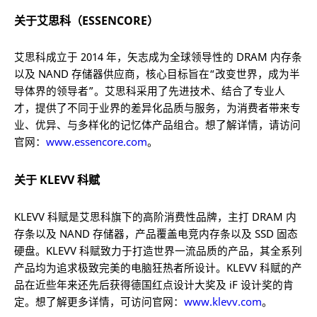
关于艾思科（ESSENCORE）
艾思科成立于 2014 年，矢志成为全球领导性的 DRAM 内存条
以及 NAND 存储器供应商，核心目标旨在“改变世界，成为半
导体界的领导者”。艾思科采用了先进技术、结合了专业人
才，提供了不同于业界的差异化品质与服务，为消费者带来专
业、优异、与多样化的记忆体产品组合。想了解详情，请访问
官网：
www.essencore.com
。
关于 KLEVV 科赋
KLEVV 科赋是艾思科旗下的高阶消费性品牌，主打 DRAM 内
存条以及 NAND 存储器，产品覆盖电竞内存条以及 SSD 固态
硬盘。KLEVV 科赋致力于打造世界一流品质的产品，其全系列
产品均为追求极致完美的电脑狂热者所设计。KLEVV 科赋的产
品在近些年来还先后获得德国红点设计大奖及 iF 设计奖的肯
定。想了解更多详情，可访问官网：
www.klevv.com
。