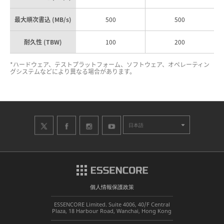
最大順次書込 (MB/s)
500
500
耐久性 (TBW)
100
200
*ハードウェア、テストプラットフォーム、ソフトウェア、オペレーティン
グシステムなどにより異なる場合があります。
日本語
個人情報保護政策
ESSENCORE Limited. Suite 4006, 40/F Central
Plaza, 18 Harbour Road, Wanchai, Hong Kong