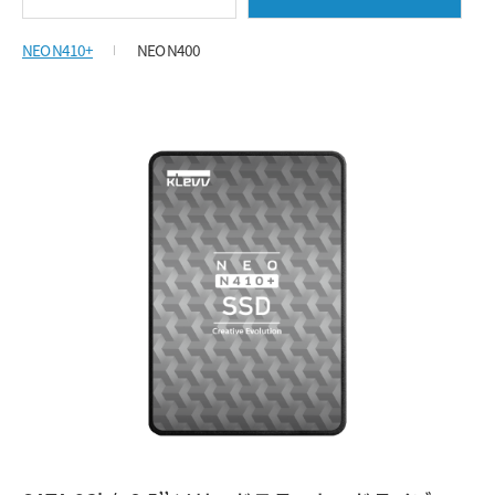
NEO N410+
NEO N400