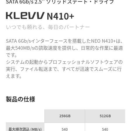
SATA 6Gb/s 2.5’’ ソリッドステート・ドライブ
N410+
いつでも頼れる、毎日のパートナー
SATA 6Gb/sインターフェースを搭載したNEO N410+は、
最大540MB/sの
読取速度を提供し、日常的な作業に最適
です。
システムの起動からプロフェッショナルソフトウェアの
実行、
ファイル
転送まで、すべてが迅速でスムーズに行
えます。
製品の仕様
256GB
512GB
最大順次読込 (MB/s)
540
540