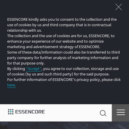
ESSENCORE kindly asks you to consent to the collection and the
use of cookies by us and third company that is in contractual
relationship with us.
The collection and the use of cookies are for us, ESSENCORE, to
enhance your experience of our website and to optimize
marketing and advertisement strategy of ESSENCORE.
Some of these data/information could also be transferred to third
party company for further analysis of marketing information and
for that purpose only.
By clicking
“Accept”
, you agree to our collection, storage and use
of cookies (by us and such third party) for the said purpose.
For further information of ESSENCORE’s privacy policy, please click
here.