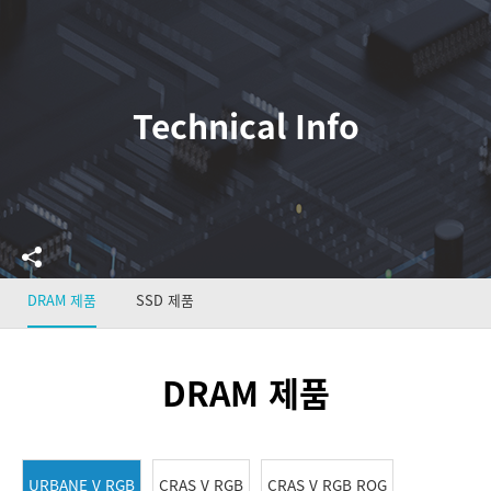
Technical Info
DRAM 제품
SSD 제품
DRAM 제품
URBANE V RGB
CRAS V RGB
CRAS V RGB ROG