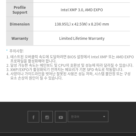
Profile
Intel XMP 3.0, AMD EXPO
Support
Dimension
138.95(L) x 42.5(W) x 8.2(H) mm
Warranty
Limited Lifetime Warranty
*
주의사항:
테스트된 오버클럭 속도에 도달하려면 BIOS 설정에서 Intel XMP 또는 AMD EXPO
프로파일을 활성화해야 합니다.
달성 가능한 속도는 메인보드 및 CPU의 호환성 및 성능에 따라 달라질 수 있습니다.
XMP/EXPO가 활성화되기 전까지는 메모리가 기본 SPD 속도로 작동합니다.
사양이나 가이드라인을 벗어난 잘못된 사용은 성능 저하, 시스템 불안정 또는 구성
요소 손상의 원인이 될 수 있습니다.
한국어