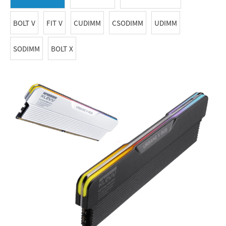
BOLT V
FIT V
CUDIMM
CSODIMM
UDIMM
SODIMM
BOLT X